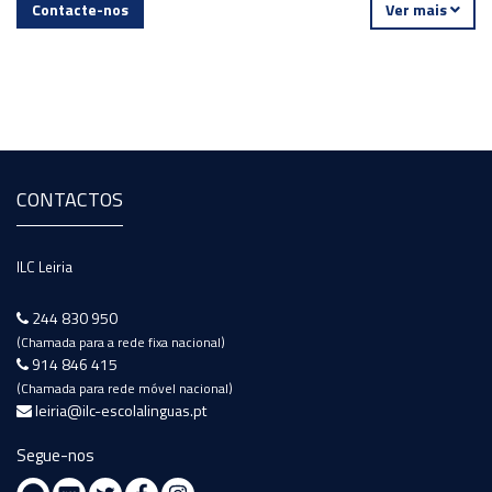
Contacte-nos
Ver mais
CONTACTOS
ILC Leiria
244 830 950
(Chamada para a rede fixa nacional)
914 846 415
(Chamada para rede móvel nacional)
leiria@ilc-escolalinguas.pt
Segue-nos