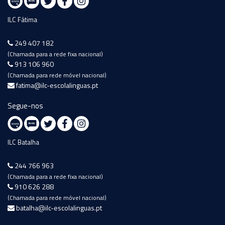
ILC Fátima
249 407 182
(Chamada para a rede fixa nacional)
913 106 960
(Chamada para rede móvel nacional)
fatima@ilc-escolalinguas.pt
Segue-nos
ILC Batalha
244 766 963
(Chamada para a rede fixa nacional)
910 626 288
(Chamada para rede móvel nacional)
batalha@ilc-escolalinguas.pt