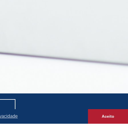
ivacidade
Aceito