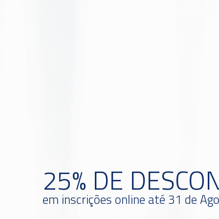
25% DE DESCO
em inscrições online até 31 de Ag