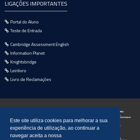
LIGAÇÕES IMPORTANTES
Portal do Aluno
Teste de Entrada
Cambridge Assessment English
Information Planet
Knightsbridge
Leirilivro
Livro de Reclamações
Este site utiliza cookies para melhorar a sua
experiência de utilização, ao continuar a
navegar aceita a nossa