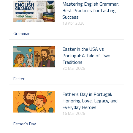
Mastering English Grammar:
Best Practices for Lasting
Success
13 Abr 2026
Grammar
Easter in the USA vs
Portugal: A Tale of Two
Traditions
30 Mar 2026
Easter
Father’s Day in Portugal:
Honoring Love, Legacy, and
Everyday Heroes
16 Mar 2026
Father´s Day