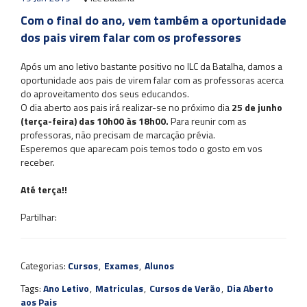
Com o final do ano, vem também a oportunidade
dos pais virem falar com os professores
Após um ano letivo bastante positivo no ILC da Batalha, damos a
oportunidade aos pais de virem falar com as professoras acerca
do aproveitamento dos seus educandos.
O dia aberto aos pais irá realizar-se no próximo dia
25 de junho
(terça-feira) das 10h00 às 18h00.
Para reunir com as
professoras, não precisam de marcação prévia.
Esperemos que aparecam pois temos todo o gosto em vos
receber.
Até terça!!
Partilhar:
Categorias:
Cursos
,
Exames
,
Alunos
Tags:
Ano Letivo
,
Matriculas
,
Cursos de Verão
,
Dia Aberto
aos Pais