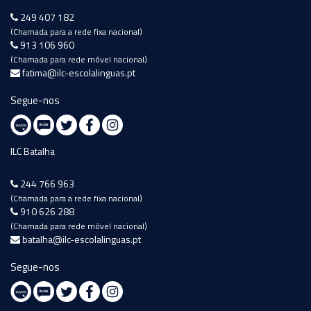
249 407 182
(Chamada para a rede fixa nacional)
913 106 960
(Chamada para rede móvel nacional)
fatima@ilc-escolalinguas.pt
Segue-nos
ILC Batalha
244 766 963
(Chamada para a rede fixa nacional)
910 626 288
(Chamada para rede móvel nacional)
batalha@ilc-escolalinguas.pt
Segue-nos