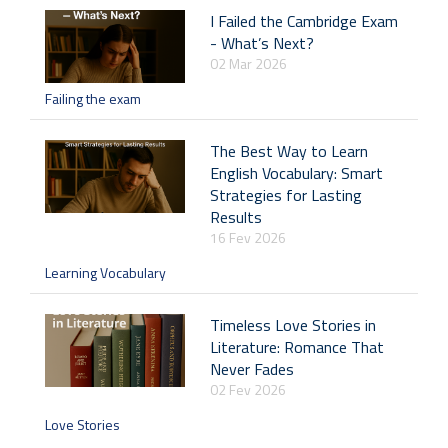
I Failed the Cambridge Exam
- What’s Next?
02 Mar 2026
Failing the exam
The Best Way to Learn
English Vocabulary: Smart
Strategies for Lasting
Results
16 Fev 2026
Learning Vocabulary
Timeless Love Stories in
Literature: Romance That
Never Fades
02 Fev 2026
Love Stories