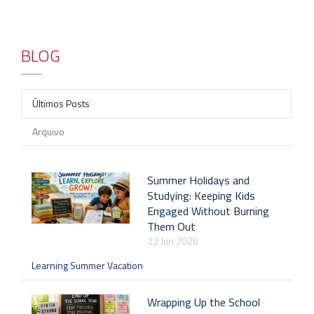
BLOG
Últimos Posts
Arquivo
Summer Holidays and
Studying: Keeping Kids
Engaged Without Burning
Them Out
22 Jun 2026
Learning Summer Vacation
Wrapping Up the School