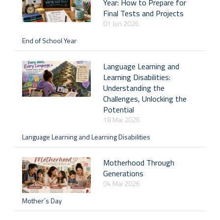
Year: How to Prepare for
Final Tests and Projects
01 Jun 2026
End of School Year
Language Learning and
Learning Disabilities:
Understanding the
Challenges, Unlocking the
Potential
18 Mai 2026
Language Learning and Learning Disabilities
Motherhood Through
Generations
04 Mai 2026
Mother´s Day