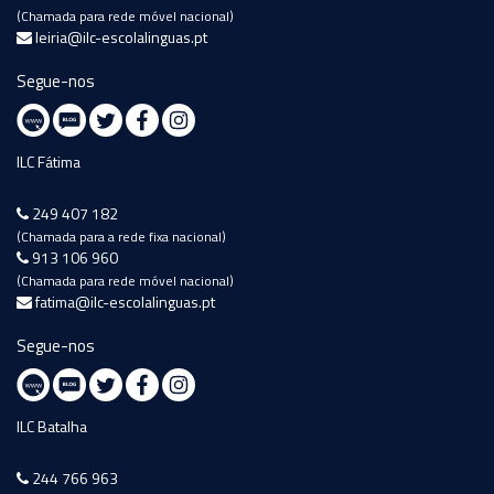
(Chamada para rede móvel nacional)
leiria@ilc-escolalinguas.pt
Segue-nos
ILC Fátima
249 407 182
(Chamada para a rede fixa nacional)
913 106 960
(Chamada para rede móvel nacional)
fatima@ilc-escolalinguas.pt
Segue-nos
ILC Batalha
244 766 963