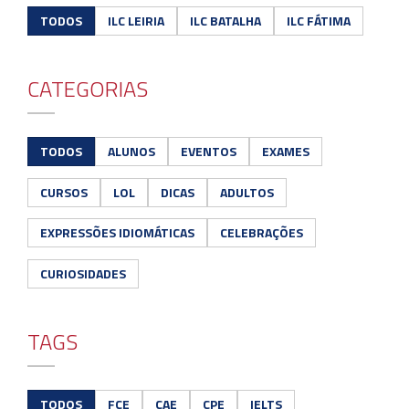
TODOS
ILC LEIRIA
ILC BATALHA
ILC FÁTIMA
CATEGORIAS
TODOS
ALUNOS
EVENTOS
EXAMES
CURSOS
LOL
DICAS
ADULTOS
EXPRESSÕES IDIOMÁTICAS
CELEBRAÇÕES
CURIOSIDADES
TAGS
TODOS
FCE
CAE
CPE
IELTS