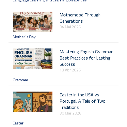
Motherhood Through
Generations
04 Mai 2026
Mother´s Day
Mastering English Grammar:
Best Practices for Lasting
Success
13 Abr 2026
Grammar
Easter in the USA vs
Portugal: A Tale of Two
Traditions
30 Mar 2026
Easter