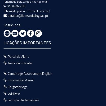
(Chamada para a rede fixa nacional)
910 626 288
(Chamada para rede móvel nacional)
batalha@ilc-escolalinguas.pt
Segue-nos
LIGAÇÕES IMPORTANTES
Portal do Aluno
Teste de Entrada
Cambridge Assessment English
Information Planet
Knightsbridge
Leirilivro
Livro de Reclamações