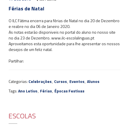
Férias de Natal
O ILC Fátima encerra para férias de Natal no dia 20 de Dezembro
e reabre no dia 06 de Janeiro 2020.
As notas estarão disponiveis no portal do aluno no nosso site
no dia 23 de Dezembro. www.ilc-escolalinguas.pt
Aproveitamos esta oportunidade para lhe apresentar os nossos
desejos de um feliz natal.
Partilhar:
Categorias:
Celebrações
,
Cursos
,
Eventos
,
Alunos
Tags:
Ano Letivo
,
Férias
,
Épocas Festivas
ESCOLAS