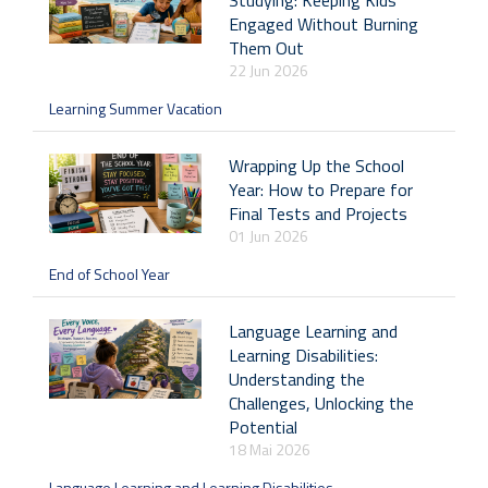
Engaged Without Burning
Them Out
22 Jun 2026
Learning Summer Vacation
Wrapping Up the School
Year: How to Prepare for
Final Tests and Projects
01 Jun 2026
End of School Year
Language Learning and
Learning Disabilities:
Understanding the
Challenges, Unlocking the
Potential
18 Mai 2026
Language Learning and Learning Disabilities