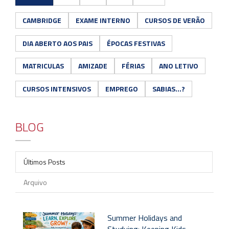
CAMBRIDGE
EXAME INTERNO
CURSOS DE VERÃO
DIA ABERTO AOS PAIS
ÉPOCAS FESTIVAS
MATRICULAS
AMIZADE
FÉRIAS
ANO LETIVO
CURSOS INTENSIVOS
EMPREGO
SABIAS...?
BLOG
Últimos Posts
Arquivo
Summer Holidays and
Studying: Keeping Kids