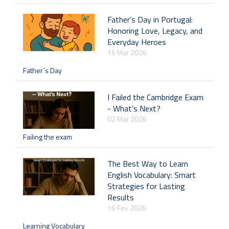
Father’s Day in Portugal:
Honoring Love, Legacy, and
Everyday Heroes
16 Mar 2026
Father´s Day
I Failed the Cambridge Exam
- What’s Next?
02 Mar 2026
Failing the exam
The Best Way to Learn
English Vocabulary: Smart
Strategies for Lasting
Results
16 Fev 2026
Learning Vocabulary