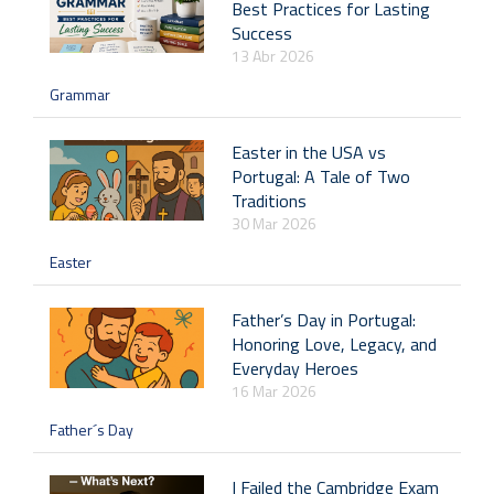
Best Practices for Lasting
Success
13 Abr 2026
Grammar
Easter in the USA vs
Portugal: A Tale of Two
Traditions
30 Mar 2026
Easter
Father’s Day in Portugal:
Honoring Love, Legacy, and
Everyday Heroes
16 Mar 2026
Father´s Day
I Failed the Cambridge Exam