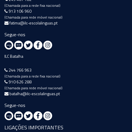
(Chamada para a rede fixa nacional)
913 106 960
(Chamada para rede móvel nacional)
fatima@ilc-escolalinguas.pt
Segue-nos
ILC Batalha
244 766 963
(Chamada para a rede fixa nacional)
910 626 288
(Chamada para rede móvel nacional)
batalha@ilc-escolalinguas.pt
Segue-nos
LIGAÇÕES IMPORTANTES