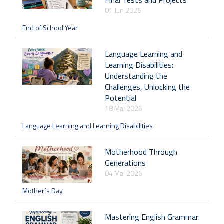
01 Jun 2026
End of School Year
Language Learning and
Learning Disabilities:
Understanding the
Challenges, Unlocking the
Potential
18 Mai 2026
Language Learning and Learning Disabilities
Motherhood Through
Generations
04 Mai 2026
Mother´s Day
Mastering English Grammar: