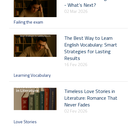
- What’s Next?
02 Mar 2026
Failing the exam
The Best Way to Learn
English Vocabulary: Smart
Strategies for Lasting
Results
16 Fev 2026
Learning Vocabulary
Timeless Love Stories in
Literature: Romance That
Never Fades
02 Fev 2026
Love Stories