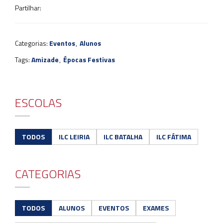
Partilhar:
Categorias:
Eventos
,
Alunos
Tags:
Amizade
,
Épocas Festivas
ESCOLAS
TODOS
ILC LEIRIA
ILC BATALHA
ILC FÁTIMA
CATEGORIAS
TODOS
ALUNOS
EVENTOS
EXAMES