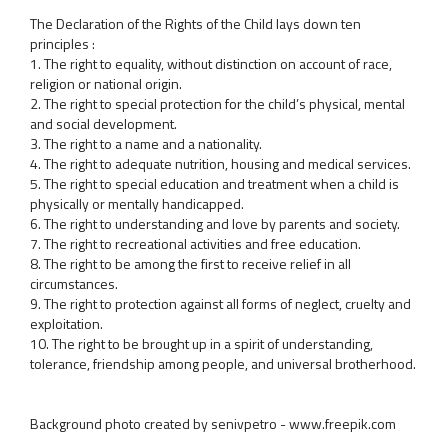
The Declaration of the Rights of the Child lays down ten
principles :
1. The right to equality, without distinction on account of race,
religion or national origin.
2. The right to special protection for the child’s physical, mental
and social development.
3. The right to a name and a nationality.
4. The right to adequate nutrition, housing and medical services.
5. The right to special education and treatment when a child is
physically or mentally handicapped.
6. The right to understanding and love by parents and society.
7. The right to recreational activities and free education.
8. The right to be among the first to receive relief in all
circumstances.
9. The right to protection against all forms of neglect, cruelty and
exploitation.
10. The right to be brought up in a spirit of understanding,
tolerance, friendship among people, and universal brotherhood.
Background photo created by senivpetro - www.freepik.com