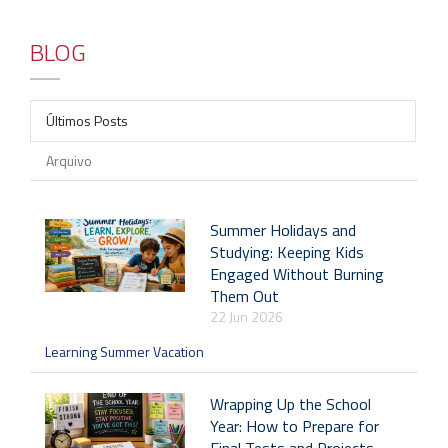
BLOG
Últimos Posts
Arquivo
Summer Holidays and
Studying: Keeping Kids
Engaged Without Burning
Them Out
22 Jun 2026
Learning Summer Vacation
Wrapping Up the School
Year: How to Prepare for
Final Tests and Projects