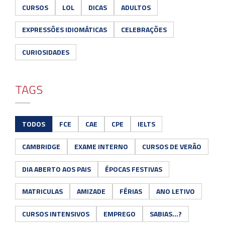
CURSOS
LOL
DICAS
ADULTOS
EXPRESSÕES IDIOMÁTICAS
CELEBRAÇÕES
CURIOSIDADES
TAGS
TODOS
FCE
CAE
CPE
IELTS
CAMBRIDGE
EXAME INTERNO
CURSOS DE VERÃO
DIA ABERTO AOS PAIS
ÉPOCAS FESTIVAS
MATRICULAS
AMIZADE
FÉRIAS
ANO LETIVO
CURSOS INTENSIVOS
EMPREGO
SABIAS...?