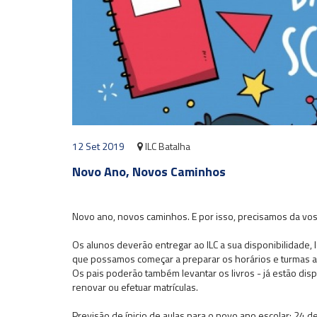
12 Set 2019
ILC Batalha
Novo Ano, Novos Caminhos
Novo ano, novos caminhos. E por isso, precisamos da vo
Os alunos deverão entregar ao ILC a sua disponibilidade, 
que possamos começar a preparar os horários e turmas aq
Os pais poderão também levantar os livros - já estão di
renovar ou efetuar matrículas.
Previsão de ínicio de aulas para o novo ano escolar: 24 