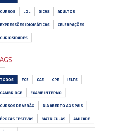
CURSOS
LOL
DICAS
ADULTOS
EXPRESSÕES IDIOMÁTICAS
CELEBRAÇÕES
CURIOSIDADES
AGS
TODOS
FCE
CAE
CPE
IELTS
CAMBRIDGE
EXAME INTERNO
CURSOS DE VERÃO
DIA ABERTO AOS PAIS
ÉPOCAS FESTIVAS
MATRICULAS
AMIZADE