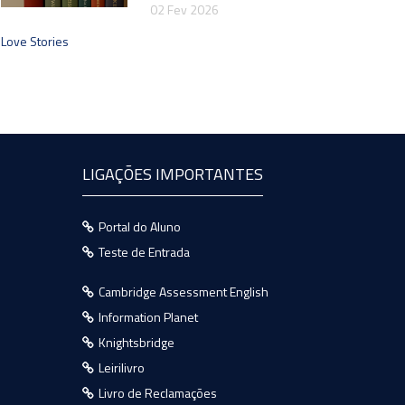
02 Fev 2026
Love Stories
LIGAÇÕES IMPORTANTES
Portal do Aluno
Teste de Entrada
Cambridge Assessment English
Information Planet
Knightsbridge
Leirilivro
Livro de Reclamações