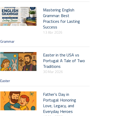
Mastering English
Grammar: Best
Practices for Lasting
Success
13 Abr 2026
Grammar
Easter in the USA vs
Portugal: A Tale of Two
Traditions
30 Mar 2026
Easter
Father’s Day in
Portugal: Honoring
Love, Legacy, and
Everyday Heroes