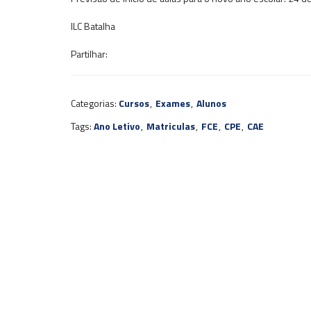
ILC Batalha
Partilhar:
Categorias:
Cursos
,
Exames
,
Alunos
Tags:
Ano Letivo
,
Matriculas
,
FCE
,
CPE
,
CAE