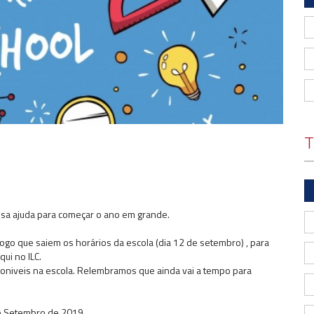
T
ssa ajuda para começar o ano em grande.
logo que saiem os horários da escola (dia 12 de setembro) , para
ui no ILC.
sponiveis na escola. Relembramos que ainda vai a tempo para
de Setembro de 2019.