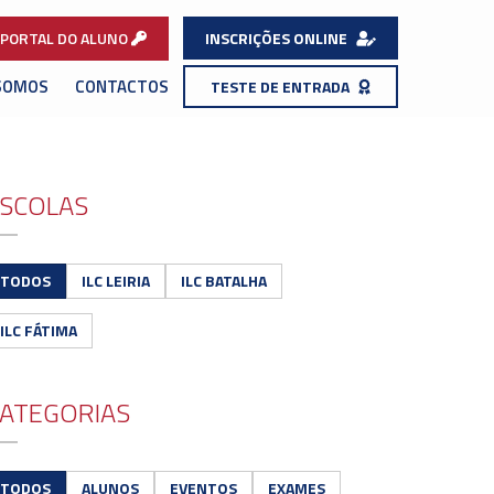
PORTAL DO ALUNO
INSCRIÇÕES ONLINE
SOMOS
CONTACTOS
TESTE DE ENTRADA
SCOLAS
TODOS
ILC LEIRIA
ILC BATALHA
ILC FÁTIMA
ATEGORIAS
TODOS
ALUNOS
EVENTOS
EXAMES